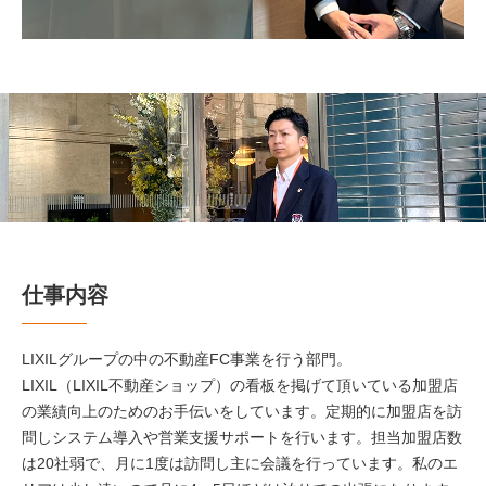
仕事内容
LIXILグループの中の不動産FC事業を行う部門。
LIXIL（LIXIL不動産ショップ）の看板を掲げて頂いている加盟店
の業績向上のためのお手伝いをしています。定期的に加盟店を訪
問しシステム導入や営業支援サポートを行います。担当加盟店数
は20社弱で、月に1度は訪問し主に会議を行っています。私のエ