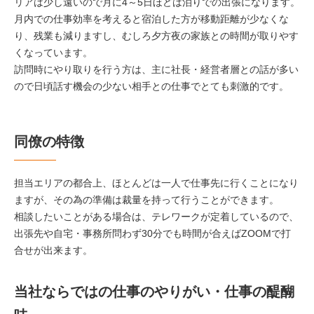
リアは少し遠いので月に4～5日ほどは泊りでの出張になります。
月内での仕事効率を考えると宿泊した方が移動距離が少なくな
り、残業も減りますし、むしろ夕方夜の家族との時間が取りやす
くなっています。
訪問時にやり取りを行う方は、主に社長・経営者層との話が多い
ので日頃話す機会の少ない相手との仕事でとても刺激的です。
同僚の特徴
担当エリアの都合上、ほとんどは一人で仕事先に行くことになり
ますが、その為の準備は裁量を持って行うことができます。
相談したいことがある場合は、テレワークが定着しているので、
出張先や自宅・事務所問わず30分でも時間が合えばZOOMで打
合せが出来ます。
当社ならではの仕事のやりがい・仕事の醍醐