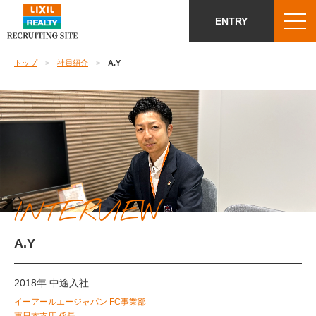
ENTRY
トップ
社員紹介
A.Y
INTERVIEW
A.Y
2018年 中途入社
イーアールエージャパン FC事業部